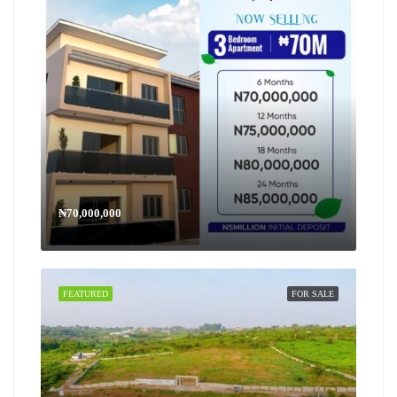
₦70,000,000
FEATURED
FOR SALE