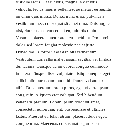
tristique lacus. Ut faucibus, magna in dapibus
vehicula, lectus mauris pellentesque metus, eu sagittis
mi enim quis massa. Donec nunc urna, pulvinar a
vestibulum nec, consequat sit amet urna. Duis augue
nisi, rhoncus sed consequat eu, lobortis ut dui.
Vivamus placerat auctor arcu eu tincidunt. Proin vel
dolor sed lorem feugiat molestie nec et justo.
Donec mollis tortor ut est dapibus fermentum.
Vestibulum convallis nisl et ipsum sagittis, vel finibus
dui lacinia. Quisque ac mi et orci congue commodo
in in erat. Suspendisse vulputate tristique neque, eget
sollicitudin purus commodo id. Donec vel auctor
nibh. Duis interdum lorem purus, eget viverra ipsum
congue in. Aliquam erat volutpat. Sed bibendum
venenatis pretium. Lorem ipsum dolor sit amet,
consectetur adipiscing elit. Suspendisse et ultricies
lectus. Praesent eu felis rutrum, placerat dolor eget,
congue urna. Maecenas cursus mattis purus eu