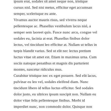
ipsum erat, sodales sit amet neque non, tristique
cursus nisl. Sed nisi metus, efficitur eget accumsan
semper, scelerisque eu ante.
Vivamus auctor mauris risus, sed viverra neque
pellentesque ac. Phasellus vestibulum lacus nisl, a
semper sem laoreet quis. Fusce nunc arcu, congue vel
sodales eu, lacinia at erat. Phasellus finibus dolor
lectus, vel tincidunt leo efficitur at. Nullam ut tellus in
turpis blandit varius. Sed ut elit nec lectus pretium
luctus vitae sit amet est. Etiam in maximus urna. Cum
sociis natoque penatibus et magnis dis parturient
montes, nascetur ridiculus mus.
Curabitur tristique nec ex eget posuere. Sed elit lacus,
pulvinar eu leo vel, sodales eleifend diam. Nunc
tincidunt libero id tellus luctus efficitur. Sed sodales
dolor justo, eu ultrices ipsum suscipit non. Nullam eu
dolor vitae felis pellentesque finibus. Morbi id
imperdiet nunc, non commodo dolor. Quisque non