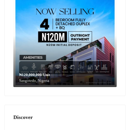
₦120,000,000/Unit
Sangotedo, Nigeria
Discover