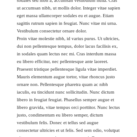
sodales sed nibh a, accumsan vestibulum nulla. Cras
ut accumsan nibh, ut mollis dolor. Integer vitae sapien
eget massa ullamcorper sodales eu et augue. Etiam
sagittis rutrum sapien in feugiat. Nunc vitae mi urna.
Vestibulum consectetur ornare dolor.
Proin vitae molestie nibh, id varius purus. Ut ultricies,
dui non pellentesque tempus, dolor lacus facilisis ex,
in sodales quam lectus nec mi. Cras interdum massa
eu libero efficitur, nec pellentesque ante laoreet.
Praesent tristique pellentesque ligula vitae imperdiet.
Mauris elementum augue tortor, vitae rhoncus justo
ornare non. Pellentesque pharetra quam ac nibh
iaculis, eu tincidunt nunc sollicitudin. Nunc dictum
libero in feugiat feugiat. Phasellus semper augue et
libero gravida, vitae tempus orci porttitor. Nunc lectus
justo, condimentum eu libero semper, dictum
vestibulum felis. Donec et tellus sed augue
consectetur ultricies et ut felis. Sed sem odio, volutpat