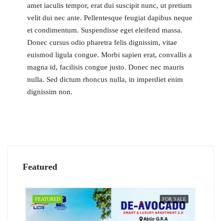
amet iaculis tempor, erat dui suscipit nunc, ut pretium
velit dui nec ante. Pellentesque feugiat dapibus neque
et condimentum. Suspendisse eget eleifend massa.
Donec cursus odio pharetra felis dignissim, vitae
euismod ligula congue. Morbi sapien erat, convallis a
magna id, facilisis congue justo. Donec nec mauris
nulla. Sed dictum rhoncus nulla, in imperdiet enim
dignissim non.
Featured
FEATURED
FOR SALE