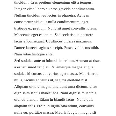
tincidunt. Cras pretium elementum elit a tempus.
Integer vitae libero eu eros gravida condimentum.
Nullam tincidunt eu lectus in pharetra. Aenean
consectetur nisi quis nulla condimentum, eget
tristique ex pretium. Nunc sit amet convallis lorem.
Maecenas eget est enim. Sed scelerisque posuere
lacus et consequat. Ut ultrices ultrices maximus.
Donec laoreet sagittis suscipit. Fusce vel lectus nibh.
Nam vitae tristique ante.
Sed sodales ante ut lobortis interdum. Aenean at risus
a est euismod feugiat. Pellentesque magna augue,
sodales id cursus eu, varius eget massa. Mauris eros
nulla, iaculis ac tellus ut, sagittis eleifend nisl.
Aliquam ornare magna tincidunt urna dictum, vitae
dignissim lectus malesuada. Nam dignissim lacinia
orci eu blandit. Etiam in blandit lacus. Nunc quis
aliquam felis. Proin id ligula bibendum, convallis
nulla eu, porttitor massa. Mauris feugiat, magna sit