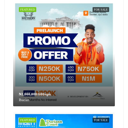
FEATURED
FOR SALE
₦1,000,000/600sqm
Ibadan
FEATURED
FOR SALE