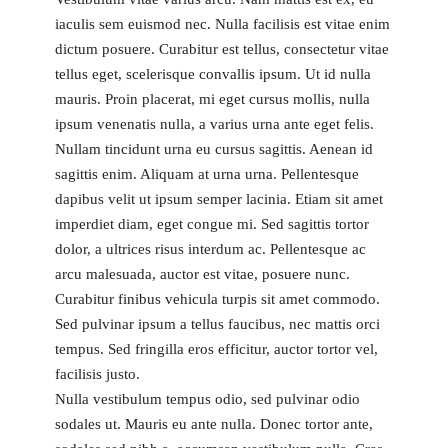
iaculis sem euismod nec. Nulla facilisis est vitae enim
dictum posuere. Curabitur est tellus, consectetur vitae
tellus eget, scelerisque convallis ipsum. Ut id nulla
mauris. Proin placerat, mi eget cursus mollis, nulla
ipsum venenatis nulla, a varius urna ante eget felis.
Nullam tincidunt urna eu cursus sagittis. Aenean id
sagittis enim. Aliquam at urna urna. Pellentesque
dapibus velit ut ipsum semper lacinia. Etiam sit amet
imperdiet diam, eget congue mi. Sed sagittis tortor
dolor, a ultrices risus interdum ac. Pellentesque ac
arcu malesuada, auctor est vitae, posuere nunc.
Curabitur finibus vehicula turpis sit amet commodo.
Sed pulvinar ipsum a tellus faucibus, nec mattis orci
tempus. Sed fringilla eros efficitur, auctor tortor vel,
facilisis justo.
Nulla vestibulum tempus odio, sed pulvinar odio
sodales ut. Mauris eu ante nulla. Donec tortor ante,