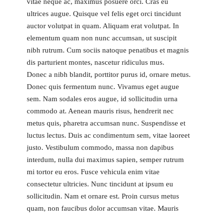
vitae neque ac, maximus posuere orci. Cras eu
ultrices augue. Quisque vel felis eget orci tincidunt
auctor volutpat in quam. Aliquam erat volutpat. In
elementum quam non nunc accumsan, ut suscipit
nibh rutrum. Cum sociis natoque penatibus et magnis
dis parturient montes, nascetur ridiculus mus.
Donec a nibh blandit, porttitor purus id, ornare metus.
Donec quis fermentum nunc. Vivamus eget augue
sem. Nam sodales eros augue, id sollicitudin urna
commodo at. Aenean mauris risus, hendrerit nec
metus quis, pharetra accumsan nunc. Suspendisse et
luctus lectus. Duis ac condimentum sem, vitae laoreet
justo. Vestibulum commodo, massa non dapibus
interdum, nulla dui maximus sapien, semper rutrum
mi tortor eu eros. Fusce vehicula enim vitae
consectetur ultricies. Nunc tincidunt at ipsum eu
sollicitudin. Nam et ornare est. Proin cursus metus
quam, non faucibus dolor accumsan vitae. Mauris